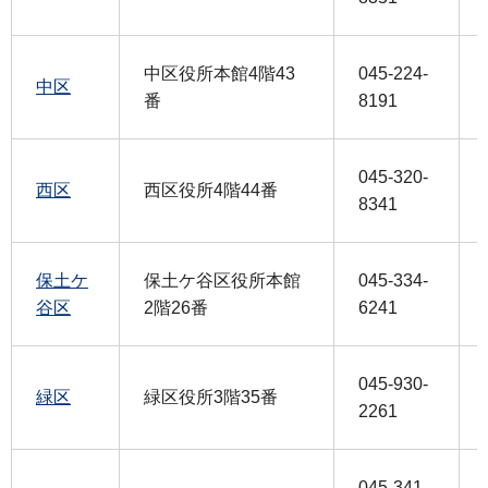
中区役所本館4階43
045-224-
中区
番
8191
045-320-
西区
西区役所4階44番
8341
保土ケ
保土ケ谷区役所本館
045-334-
谷区
2階26番
6241
045-930-
緑区
緑区役所3階35番
2261
045-341-