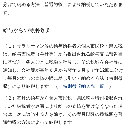
分けて納める方法（普通徴収）により納税していただきま
す。
給与からの特別徴収
（１）サラリーマン等の給与所得者の個人市民税・県民税
は、給与支払者（会社等）から提出される給与支払報告書
に基づき、各人ごとに税額を計算し、その税額を会社等に
通知し、会社等が毎年６月から翌年５月まで年12回に分け
て毎月の給与の支払の際に差し引いて納める方法（特別徴
収）により納税します。（
「特別徴収納入先一覧」
）
（２）毎月の給与から個人市民税・県民税を特別徴収され
ていた納税者が退職により給与の支払を受けなくなった場
合は、次に該当する人を除き、その翌月以降の残税額を普
通徴収の方法によって納税します。