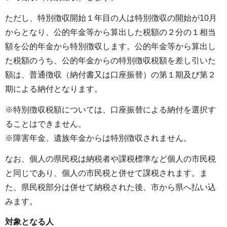
ただし、特別徴収開始１年目の人は特別徴収の開始が10月
からとなり、公的年金等から算出した税額の２分の１相当
額を公的年金から特別徴収します。公的年金等から算出し
た税額のうち、公的年金からの特別徴収税額を差し引いた
額は、普通徴収（納付書又は口座振替）の第１期及び第２
期による納付となります。
※特別徴収税額については、口座振替による納付を選択す
ることはできません。
※障害年金、遺族年金からは特別徴収されません。
なお、個人の県民税は納税者や課税標準など個人の市民税
と同じであり、個人の市民税と併せて課税されます。ま
た、県民税部分は併せて納税された後、市から県へ払い込
みます。
対象となる人