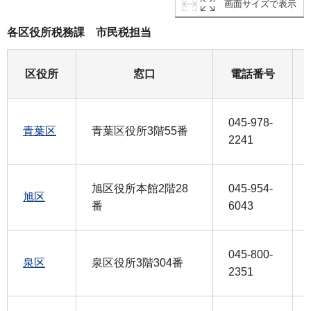
画面サイズで表示
各区役所税務課 市民税担当
区役所
窓口
電話番号
045-978-
青葉区
青葉区役所3階55番
2241
旭区役所本館2階28
045-954-
旭区
番
6043
045-800-
泉区
泉区役所3階304番
2351