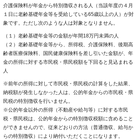
介護保険料が年金から特別徴収される人（当該年度の４月
１日に老齢基礎年金等を受給している65歳以上の人）が対
象です。ただし次のような人は対象となりません。
（１）老齢基礎年金等の金額が年間18万円未満の人
（２）老齢基礎年金等から、所得税、介護保険料、後期高
齢者医療保険料、国民健康保険料を差し引いた金額が、年
金の所得に対する市民税・県民税額を下回ると見込まれる
人
※前年の所得に対して市民税・県民税の計算をした結果、
納税額が発生しなかった人は、公的年金からの市民税・県
民税の特別徴収を行いません。
※公的年金以外の所得（不動産や給与等）に対する市民
税・県民税は、公的年金からの特別徴収税額に含めること
ができませんので、従来どおりの方法（普通徴収、給与か
らの特別徴収）により納付いただくことになります。