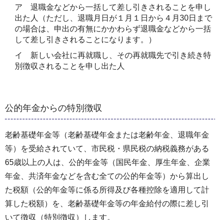
ア 退職金などから一括して差し引きされることを申し
出た人（ただし、退職月日が１月１日から４月30日まで
の場合は、申出の有無にかかわらず退職金などから一括
して差し引きされることになります。）
イ 新しい会社に再就職し、その再就職先で引き続き特
別徴収されることを申し出た人
公的年金からの特別徴収
老齢基礎年金等（老齢基礎年金または老齢年金、退職年金
等）を受給されていて、市民税・県民税の納税義務がある
65歳以上の人は、公的年金等（国民年金、厚生年金、企業
年金、共済年金などを含む全ての公的年金等）から算出し
た税額（公的年金等に係る所得及び各種控除を適用して計
算した税額）を、老齢基礎年金等の年金給付の際に差し引
いて徴収（特別徴収）します。