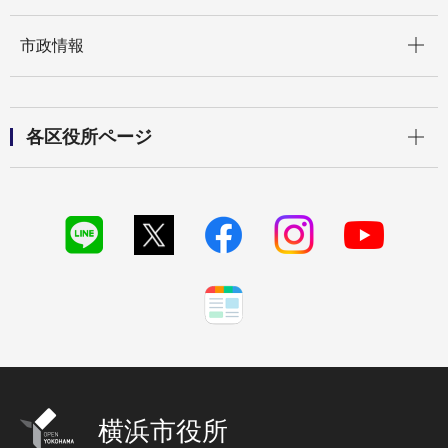
開く
市政情報
開く
各区役所ページ
横浜市役所