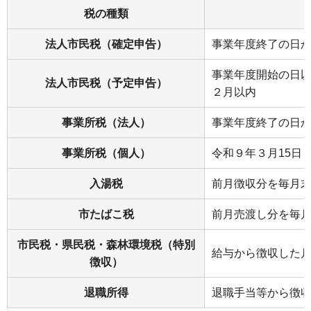
税の種類
法人市民税（確定申告）
事業年度終了の日
事業年度開始の日
法人市民税（予定申告）
２月以内
事業所税（法人）
事業年度終了の日
事業所税（個人）
令和９年３月15日
入湯税
前月徴収分を毎月
市たばこ税
前月売渡し分を毎
市民税・県民税・森林環境税（特別
給与から徴収した月
徴収）
退職所得
退職手当等から徴収