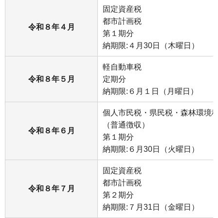
固定資産税
都市計画税
令和８年４月
第１期分
納期限:４月30日（木曜日）
軽自動車税
令和８年５月
定期分
納期限:６月１日（月曜日）
個人市民税・県民税・森林環境
（普通徴収）
令和８年６月
第１期分
納期限:６月30日（火曜日）
固定資産税
都市計画税
令和８年７月
第２期分
納期限:７月31日（金曜日）