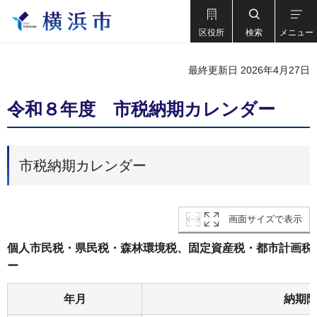
区役所
検索
メニュー
最終更新日 2026年4月27日
令和８年度 市税納期カレンダー
市税納期カレンダー
画面サイズで表示
個人市民税・県民税・森林環境税、固定資産税・都市計画税
ー
年月
納期