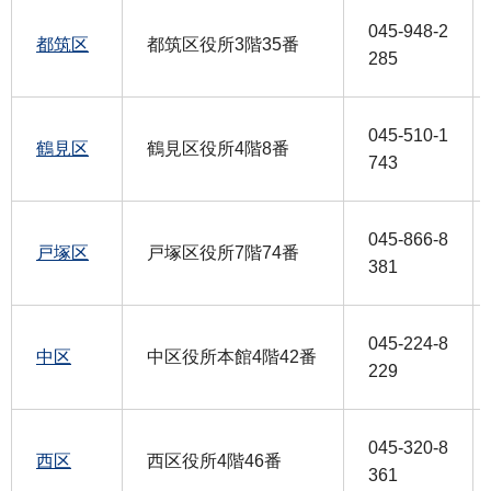
045-948-2
都筑区
都筑区役所3階35番
285
045-510-1
鶴見区
鶴見区役所4階8番
743
045-866-8
戸塚区
戸塚区役所7階74番
381
045-224-8
中区
中区役所本館4階42番
229
045-320-8
西区
西区役所4階46番
361