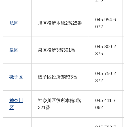
045-954-6
旭区
旭区役所本館2階25番
072
045-800-2
泉区
泉区役所3階301番
375
045-750-2
磯子区
磯子区役所3階33番
372
神奈川
神奈川区役所本館3階
045-411-7
区
321番
062