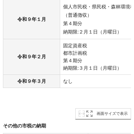
個人市民税・県民税・森林環境
（普通徴収）
令和９年１月
第４期分
納期限:２月１日（月曜日）
固定資産税
都市計画税
令和９年２月
第４期分
納期限:３月１日（月曜日）
令和９年３月
なし
画面サイズで表示
その他の市税の納期