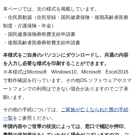
本ページでは、次の様式を掲載しています。
・住民異動届（住民登録・国民健康保険・後期高齢者医療
制度・介護保険・年金）
・国民健康保険葬祭費支給申請書
・後期高齢者医療葬祭費支給申請書
本様式をご自身のパソコンにダウンロードし、共通の内容
を入力し必要な様式を印刷することができます。
※本様式はMicrosoft Windows10、Microsoft Excel2016
で動作確認を行っています。その他OS.ソフトウェアやスマ
ートフォンでの利用はできない場合がありますのでご了承
願います。
その他の手続については、
ご家族が亡くなられた際の手続
一覧
をご参照ください。
申請内容やご世帯の状況によっては、窓口で補記や押印、
書類の追加提出
をしていただく場合がございますので、ご