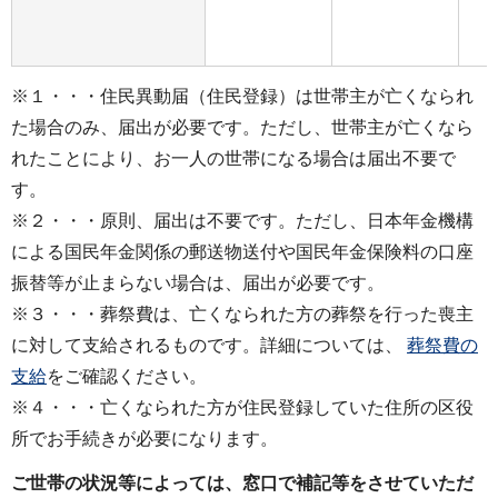
※１・・・住民異動届（住民登録）は世帯主が亡くなられ
た場合のみ、届出が必要です。ただし、世帯主が亡くなら
れたことにより、お一人の世帯になる場合は届出不要で
す。
※２・・・原則、届出は不要です。ただし、日本年金機構
による国民年金関係の郵送物送付や国民年金保険料の口座
振替等が止まらない場合は、届出が必要です。
※３・・・葬祭費は、亡くなられた方の葬祭を行った喪主
に対して支給されるものです。詳細については、
葬祭費の
支給
をご確認ください。
※４・・・亡くなられた方が住民登録していた住所の区役
所でお手続きが必要になります。
ご世帯の状況等によっては、窓口で補記等をさせていただ