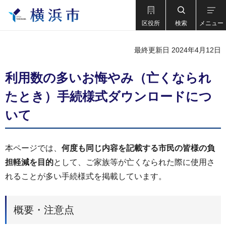
区役所
検索
メニュー
最終更新日 2024年4月12日
利用数の多いお悔やみ（亡くなられ
たとき）手続様式ダウンロードにつ
いて
本ページでは、
何度も同じ内容を記載する市民の皆様の負
担軽減を目的
として、ご家族等が亡くなられた際に使用さ
れることが多い手続様式を掲載しています。
概要・注意点