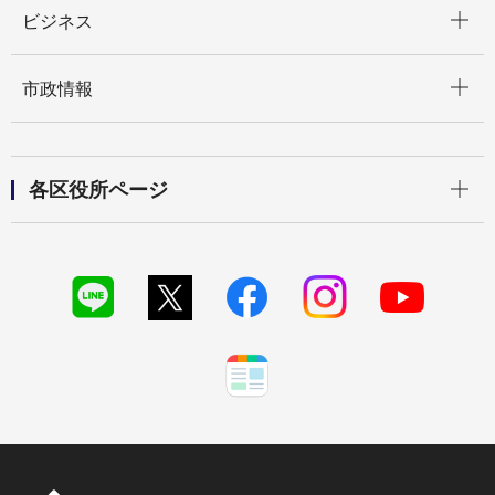
開く
ビジネス
開く
市政情報
開く
各区役所ページ