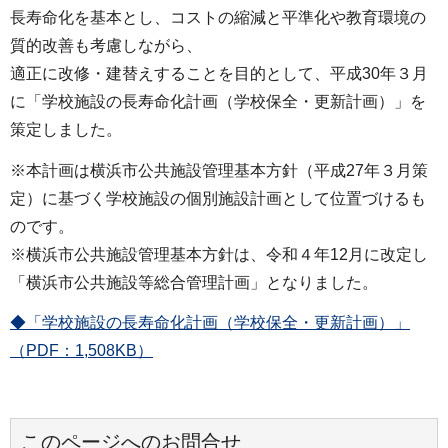
長寿命化を基本とし、コストの縮減と平準化や教育環境の
質的改善も考慮しながら、
適正に改修・建替えすることを目的として、平成30年３月
に「学校施設の長寿命化計画（学校保全・更新計画）」を
策定しました。
※本計画は横浜市公共施設管理基本方針（平成27年３月策
定）に基づく学校施設の個別施設計画として位置づけるも
のです。
※横浜市公共施設管理基本方針は、令和４年12月に改定し
「横浜市公共施設等総合管理計画」となりました。
◆「学校施設の長寿命化計画（学校保全・更新計画）」
（PDF：1,508KB）
このページへのお問合せ