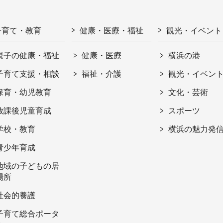
子育て・教育
健康・医療・福祉
観光・イベント
親子の健康・福祉
健康・医療
横浜の港
子育て支援・相談
福祉・介護
観光・イベン
保育・幼児教育
文化・芸術
放課後児童育成
スポーツ
学校・教育
横浜の魅力発
青少年育成
地域の子どもの居
場所
社会的養護
子育て総合ポータ