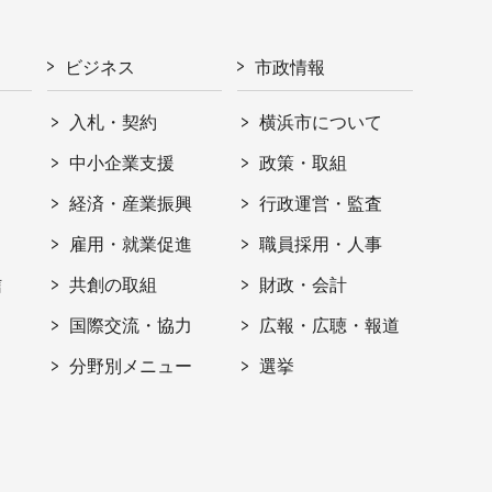
ビジネス
市政情報
入札・契約
横浜市について
ト
中小企業支援
政策・取組
経済・産業振興
行政運営・監査
雇用・就業促進
職員採用・人事
信
共創の取組
財政・会計
国際交流・協力
広報・広聴・報道
分野別メニュー
選挙