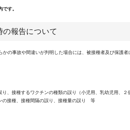
内です。
時の報告について
何らかの事故や間違いが判明した場合には、被接種者及び保護者
誤り、接種するワクチンの種類の誤り（小児用、乳幼児用、２
ンの接種、接種間隔の誤り、接種量の誤り 等