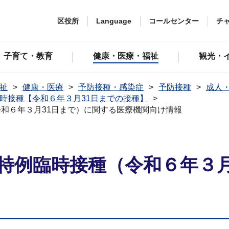
区役所
Language
コールセンター
チ
子育て・教育
健康・医療・福祉
観光・
祉
健康・医療
予防接種・感染症
予防接種
成人
時接種【令和６年３月31日までの接種】
和６年３月31日まで）に関する医療機関向け情報
特例臨時接種（令和６年３月