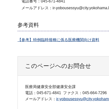
電話番号：045-671-4841
メールアドレス：ir-yobousessyu@city.yokohama.lg
参考資料
【参考】特例臨時接種に係る医療機関向け資料
このページへのお問合せ
医療局健康安全部健康安全課
電話：045-671-4841
ファクス：045-664-7296
メールアドレス：
ir-yobousessyu@city.yokohama