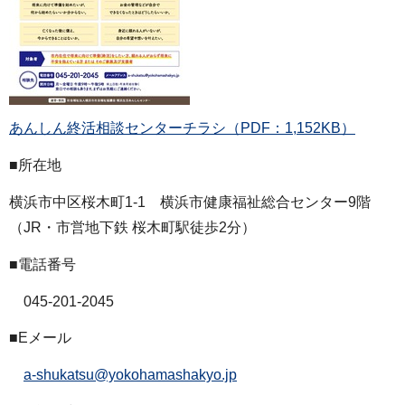
あんしん終活相談センターチラシ（PDF：1,152KB）
■所在地
横浜市中区桜木町1-1 横浜市健康福祉総合センター9階
（JR・市営地下鉄 桜木町駅徒歩2分）
■電話番号
045-201-2045
■Eメール
a-shukatsu@yokohamashakyo.jp