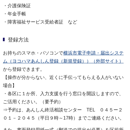
・介護保険証
・年金手帳
・障害福祉サービス受給者証 など
登録方法
お持ちのスマホ・パソコンで
横浜市電子申請・届出システ
ム（ヨコハマあんしん登録（新規登録））（外部サイト）
から登録できます。
【操作が分からない、近くに手伝ってもらえる人がいない
場合】
・各区に１か所、入力支援を行う窓口を開設しますので、
ご活用ください。（要予約）
⇒予約は、あんしん終活相談センター TEL ０４５ー２
０１－２０４５（平日９時～17時）までご連絡ください。
また、書面登録用紙一式（郵送での提出が必要）を区役所