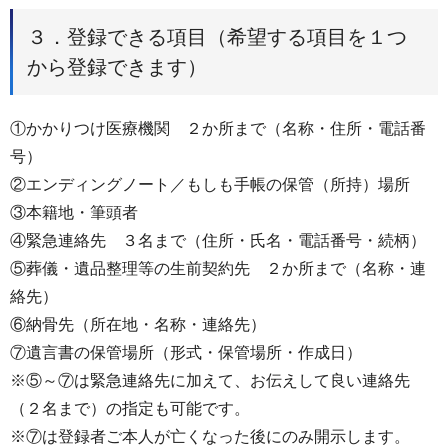
３．登録できる項目（希望する項目を１つ
から登録できます）
①かかりつけ医療機関 ２か所まで（名称・住所・電話番
号）
②エンディングノート／もしも手帳の保管（所持）場所
③本籍地・筆頭者
④緊急連絡先 ３名まで（住所・氏名・電話番号・続柄）
⑤葬儀・遺品整理等の生前契約先 ２か所まで（名称・連
絡先）
⑥納骨先（所在地・名称・連絡先）
⑦遺言書の保管場所（形式・保管場所・作成日）
※⑤～⑦は緊急連絡先に加えて、お伝えして良い連絡先
（２名まで）の指定も可能です。
※⑦は登録者ご本人が亡くなった後にのみ開示します。