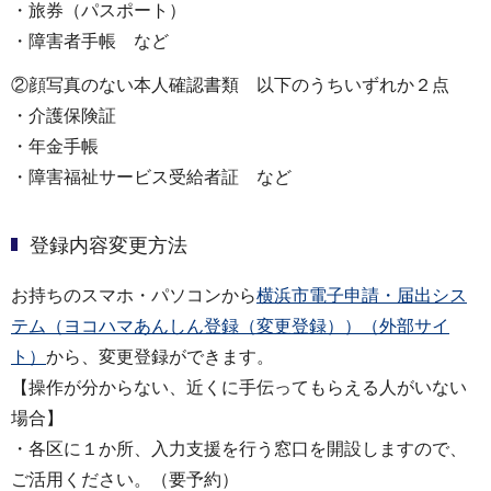
・旅券（パスポート）
・障害者手帳 など
②顔写真のない本人確認書類 以下のうちいずれか２点
・介護保険証
・年金手帳
・障害福祉サービス受給者証 など
登録内容変更方法
お持ちのスマホ・パソコンから
横浜市電子申請・届出シス
テム（ヨコハマあんしん登録（変更登録））（外部サイ
ト）
から、変更登録ができます。
【操作が分からない、近くに手伝ってもらえる人がいない
場合】
・各区に１か所、入力支援を行う窓口を開設しますので、
ご活用ください。（要予約）