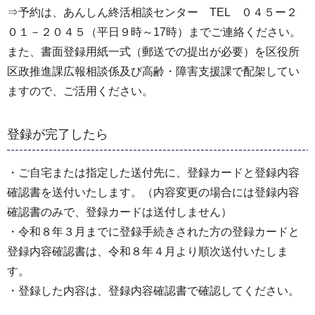
⇒予約は、あんしん終活相談センター TEL ０４５ー２
０１－２０４５（平日９時～17時）までご連絡ください。
また、書面登録用紙一式（郵送での提出が必要）を区役所
区政推進課広報相談係及び高齢・障害支援課で配架してい
ますので、ご活用ください。
登録が完了したら
・ご自宅または指定した送付先に、登録カードと登録内容
確認書を送付いたします。（内容変更の場合には登録内容
確認書のみで、登録カードは送付しません）
・令和８年３月までに登録手続きされた方の登録カードと
登録内容確認書は、令和８年４月より順次送付いたしま
す。
・登録した内容は、登録内容確認書で確認してください。