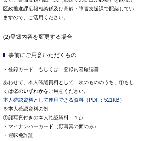
区政推進課広報相談係及び高齢・障害支援課で配架してい
ますので、ご活用ください。
(2)登録内容を変更する場合
事前にご用意いただくもの
・登録カード もしくは 登録内容確認書
あわせて、本人確認資料として、次のもののうち、①もし
くは②の
いずれか
をご用意ください。
本人確認資料として使用できる資料（PDF：521KB）
※本人確認資料の例
①顔写真付きの本人確認資料 １点
・マイナンバーカード（顔写真の面のみ）
・運転免許証