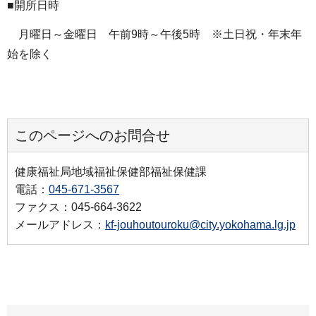
■開所日時
月曜日～金曜日 午前9時～午後5時 ※土日祝・年末年
始を除く
このページへのお問合せ
健康福祉局地域福祉保健部福祉保健課
電話：
045-671-3567
ファクス：045-664-3622
メールアドレス：
kf-jouhoutouroku@city.yokohama.lg.jp