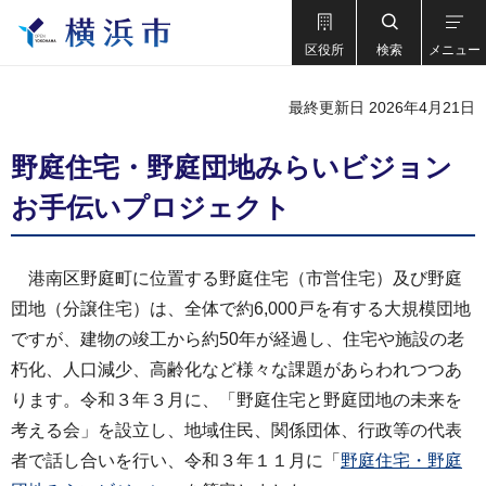
区役所
検索
メニュー
最終更新日 2026年4月21日
野庭住宅・野庭団地みらいビジョン
お手伝いプロジェクト
港南区野庭町に位置する野庭住宅（市営住宅）及び野庭
団地（分譲住宅）は、全体で約6,000戸を有する大規模団地
ですが、建物の竣工から約50年が経過し、住宅や施設の老
朽化、人口減少、高齢化など様々な課題があらわれつつあ
ります。令和３年３月に、「野庭住宅と野庭団地の未来を
考える会」を設立し、地域住民、関係団体、行政等の代表
者で話し合いを行い、令和３年１１月に「
野庭住宅・野庭