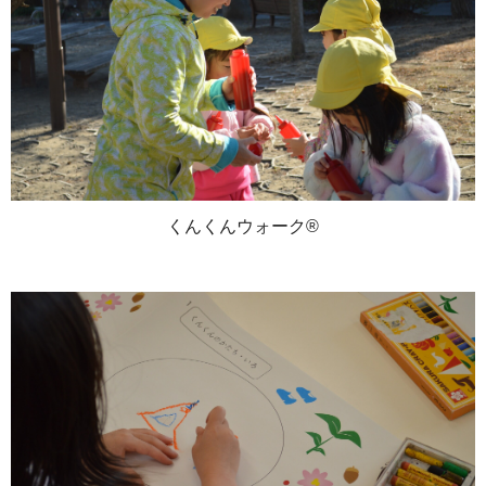
くんくんウォーク®