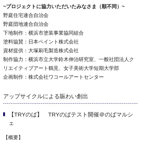
~プロジェクトに協力いただいたみなさま（順不同）~
野庭住宅連合自治会
野庭団地連合自治会
下地制作：横浜市塗装事業協同組合
塗料協賛：日本ペイント株式会社
資材提供：大塚刷毛製造株式会社
制作協力：横浜市立大学鈴木伸治研究室、一般社団法人ク
リエイティブアート鶴見、女子美術大学短期大学部
企画制作：株式会社ワコールアートセンター
アップサイクルによる賑わい創出
【TRYのば】 TRYのばテスト開催＠のばマルシ
ェ
【概要】