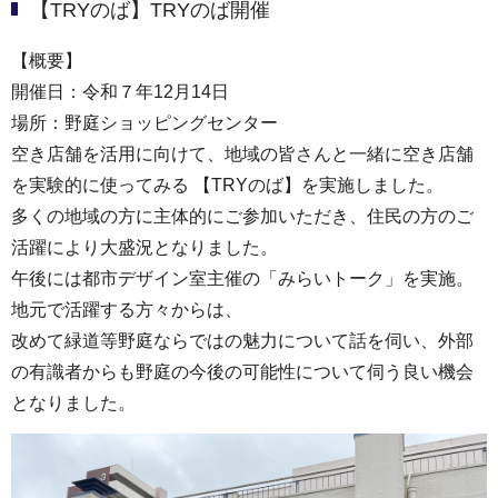
【TRYのば】TRYのば開催
【概要】
開催日：令和７年12月14日
場所：野庭ショッピングセンター
空き店舗を活用に向けて、地域の皆さんと一緒に空き店舗
を実験的に使ってみる 【TRYのば】を実施しました。
多くの地域の方に主体的にご参加いただき、住民の方のご
活躍により大盛況となりました。
午後には都市デザイン室主催の「みらいトーク」を実施。
地元で活躍する方々からは、
改めて緑道等野庭ならではの魅力について話を伺い、外部
の有識者からも野庭の今後の可能性について伺う良い機会
となりました。