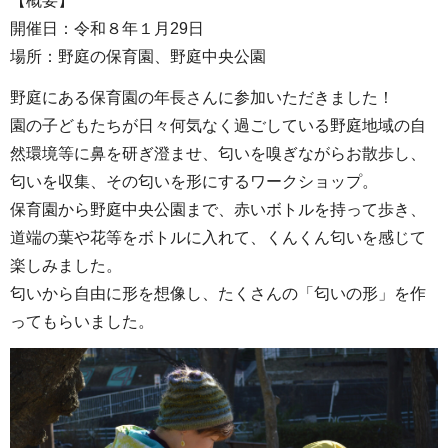
【概要】
開催日：令和８年１月29日
場所：野庭の保育園、野庭中央公園
野庭にある保育園の年長さんに参加いただきました！
園の子どもたちが日々何気なく過ごしている野庭地域の自
然環境等に鼻を研ぎ澄ませ、匂いを嗅ぎながらお散歩し、
匂いを収集、その匂いを形にするワークショップ。
保育園から野庭中央公園まで、赤いボトルを持って歩き、
道端の葉や花等をボトルに入れて、くんくん匂いを感じて
楽しみました。
匂いから自由に形を想像し、たくさんの「匂いの形」を作
ってもらいました。