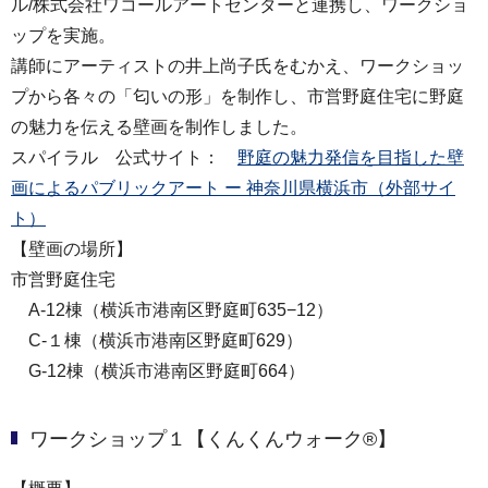
ル/株式会社ワコールアートセンターと連携し、ワークショ
ップを実施。
講師にアーティストの井上尚子氏をむかえ、ワークショッ
プから各々の「匂いの形」を制作し、市営野庭住宅に野庭
の魅力を伝える壁画を制作しました。
スパイラル 公式サイト：
野庭の魅⼒発信を⽬指した壁
画によるパブリックアート ー 神奈川県横浜市（外部サイ
ト）
【壁画の場所】
市営野庭住宅
A-12棟（横浜市港南区野庭町635−12）
C-１棟（横浜市港南区野庭町629）
G-12棟（横浜市港南区野庭町664）
ワークショップ１【くんくんウォーク®】