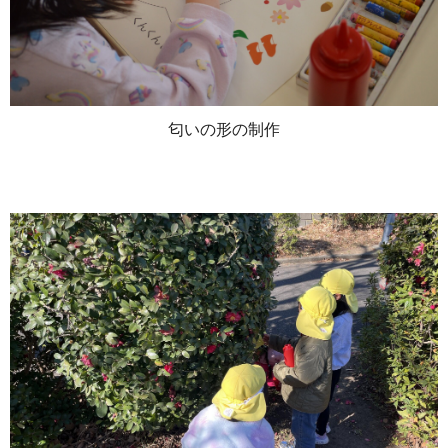
匂いの形の制作