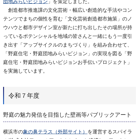
団地みらいビジョン
」を策定しました。
創造都市推進課の文化芸術・幅広い創造的な手法やコン
テンツでまちの個性を育む「文化芸術創造都市施策」のノ
ウハウと都市デザイン室が新たに打ち出したその場所が持
っているポテンシャルを地域の皆さんと一緒にもう一度引
き出す「アップサイクルのまちづくり」を組み合わせて、
「野庭住宅・野庭団地みらいビジョン」の実現を図る「野
庭住宅・野庭団地みらいビジョンお手伝いプロジェクト」
を実施しています。
令和７年度
野庭の魅力発信を目指した壁画等パブリックアート
横浜市の
象の鼻テラス（外部サイト）
を運営するスパイラ