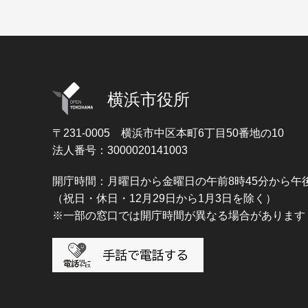
横浜市役所
〒231-0005
横浜市中区本町6丁目50番地の10
法人番号：3000020141003
開庁時間：月曜日から金曜日の午前8時45分から午後
（祝日・休日・12月29日から1月3日を除く）
※一部の窓口では開庁時間が異なる場合があります