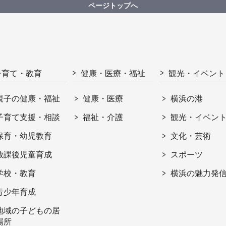
ページトップへ
子育て・教育
健康・医療・福祉
観光・イベント
親子の健康・福祉
健康・医療
横浜の港
子育て支援・相談
福祉・介護
観光・イベン
保育・幼児教育
文化・芸術
放課後児童育成
スポーツ
学校・教育
横浜の魅力発
青少年育成
地域の子どもの居
場所