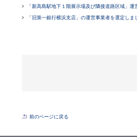
「新高島駅地下１階展示場及び隣接道路区域」運
「旧第一銀行横浜支店」の運営事業者を選定しま
前のページに戻る