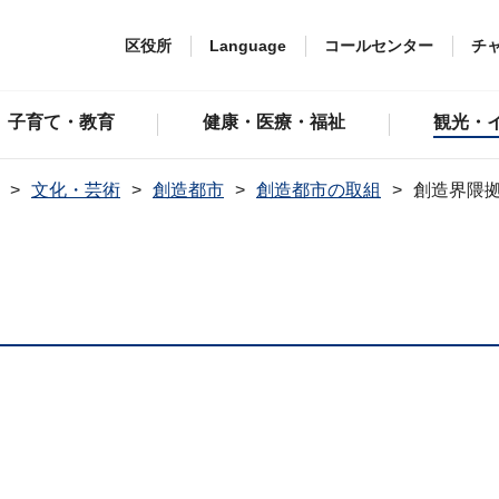
区役所
Language
コールセンター
チ
子育て・教育
健康・医療・福祉
観光・
文化・芸術
創造都市
創造都市の取組
創造界隈