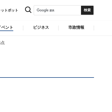
ャットボット
イベント
ビジネス
市政情報
拠点