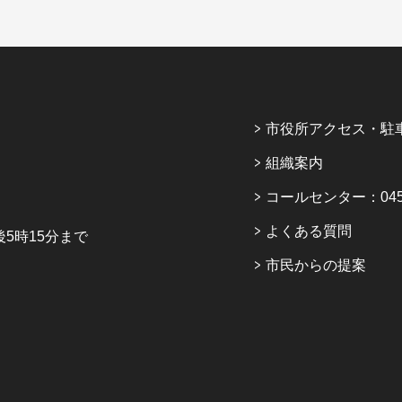
市役所アクセス・駐
組織案内
コールセンター：045-6
よくある質問
5時15分まで
市民からの提案