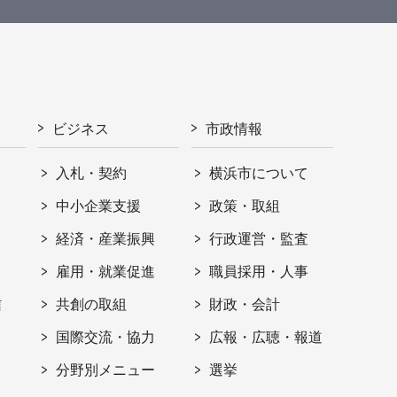
ビジネス
市政情報
入札・契約
横浜市について
ト
中小企業支援
政策・取組
経済・産業振興
行政運営・監査
雇用・就業促進
職員採用・人事
信
共創の取組
財政・会計
国際交流・協力
広報・広聴・報道
分野別メニュー
選挙