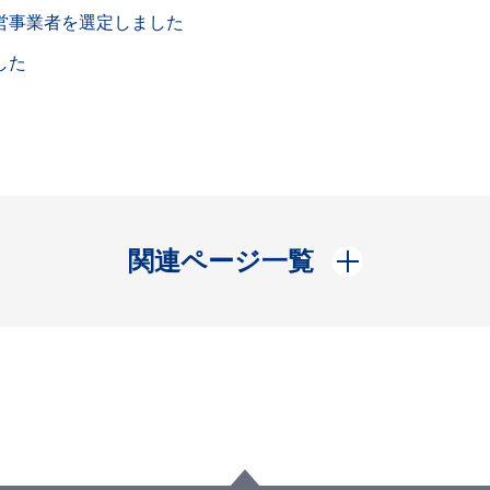
営事業者を選定しました
した
開く
関連ページ一覧