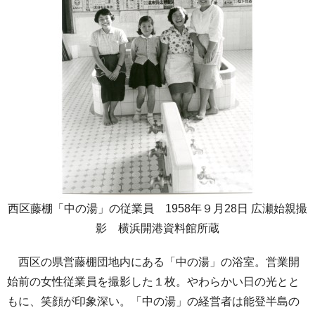
西区藤棚「中の湯」の従業員 1958年９月28日 広瀬始親撮
影 横浜開港資料館所蔵
西区の県営藤棚団地内にある「中の湯」の浴室。営業開
始前の女性従業員を撮影した１枚。やわらかい日の光とと
もに、笑顔が印象深い。「中の湯」の経営者は能登半島の