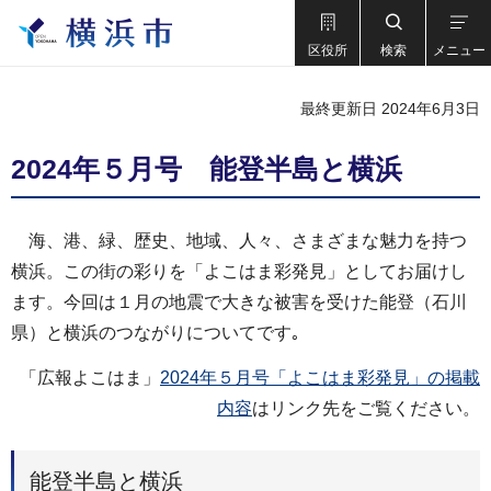
区役所
検索
メニュー
最終更新日 2024年6月3日
2024年５月号 能登半島と横浜
海、港、緑、歴史、地域、人々、さまざまな魅力を持つ
横浜。この街の彩りを「よこはま彩発見」としてお届けし
ます。今回は１月の地震で大きな被害を受けた能登（石川
県）と横浜のつながりについてです｡
「広報よこはま」
2024年５月号「よこはま彩発見」の掲載
内容
はリンク先をご覧ください。
能登半島と横浜