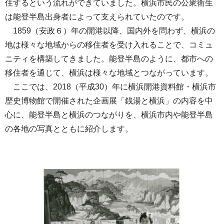
住するという流れができていました。横浜市民の公衆衛生
は能登半島出身者によって支えられていたのです。
1859（安政６）年の開港以降、国内外を問わず、横浜の
地は様々な地域からの移住者を受け入れることで、コミュ
ニティを構築してきました。能登半島のように、都市への
移住者を通じて、横浜は様々な地域とつながっています。
ここでは、2018（平成30）年に横浜開港資料館・横浜市
歴史博物館で開催された企画展「銭湯と横浜」の内容を中
心に、能登半島と横浜のつながりを、横浜市内や能登半島
の各地の写真とともに紹介します。