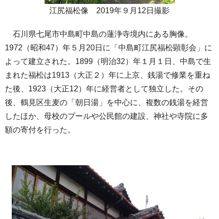
江尻福松像 2019年９月12日撮影
石川県七尾市中島町中島の蓮浄寺境内にある胸像。
1972（昭和47）年５月20日に「中島町江尻福松顕彰会」に
よって建立された。1899（明治32）年１月１日、中島で生
まれた福松は1913（大正２）年に上京、銭湯で修業を重ね
た後、1923（大正12）年に経営者として独立した。その
後、鶴見区生麦の「朝日湯」を中心に、複数の銭湯を経営
したほか、母校のプールや公民館の建設、神社や寺院に多
額の寄付を行った。