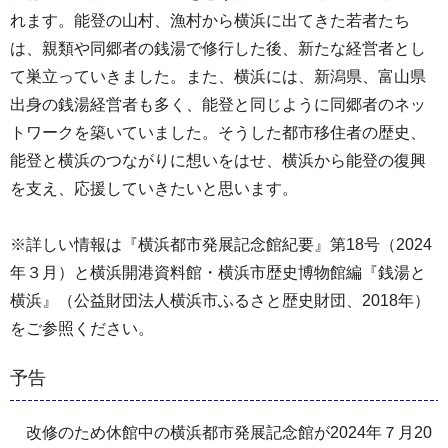
れます。能登の山村、漁村から横浜に出てきた若者たち
は、親類や同郷者の銭湯で修行した後、新たな経営者とし
て巣立っていきました。また、横浜には、新潟県、富山県
出身の銭湯経営者も多く、能登と同じように同郷者のネッ
トワークを築いていました。そうした都市移住者の歴史、
能登と横浜のつながりに想いをはせ、横浜から能登の復興
を支え、応援していきたいと思います。
※詳しい情報は『横浜都市発展記念館紀要』第18号（2024
年３月）と横浜開港資料館・横浜市歴史博物館編『銭湯と
横浜』（公益財団法人横浜市ふるさと歴史財団、2018年）
をご参照ください。
予告
改修のため休館中の横浜都市発展記念館が2024年７月20