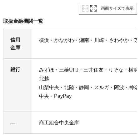
画面サイズで表示
取扱金融機関一覧
信用
横浜・かながわ・湘南・川崎・さわやか・芝
金庫
銀行
みずほ・三菱UFJ・三井住友・りそな・横
北越
山梨中央・北陸・静岡・スルガ・阿波・神奈
中央・PayPay
―
商工組合中央金庫