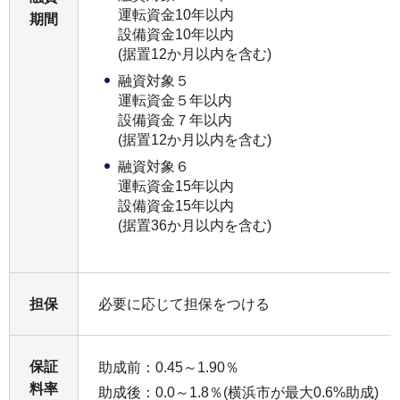
運転資金10年以内
期間
設備資金10年以内
(据置12か月以内を含む)
融資対象５
運転資金５年以内
設備資金７年以内
(据置12か月以内を含む)
融資対象６
運転資金15年以内
設備資金15年以内
(据置36か月以内を含む)
担保
必要に応じて担保をつける
保証
助成前：0.45～1.90％
料率
助成後：0.0～1.8％(横浜市が最大0.6%助成)