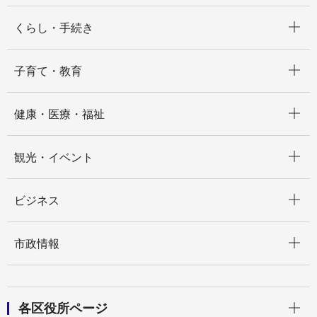
開く
くらし・手続き
開く
子育て・教育
開く
健康・医療・福祉
開く
観光・イベント
開く
ビジネス
開く
市政情報
開く
各区役所ページ