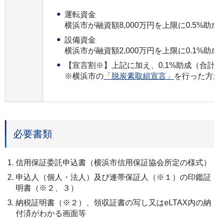
運転資金
横浜市が融資額8,000万円を上限に0.5%助成
設備資金
横浜市が融資額2,000万円を上限に0.1%助成
【宣言割※】上記に加え、0.1%助成（合計0.
※横浜市の
「脱炭素取組宣言」
を行った方
必要書類
信用保証委託申込書（横浜市信用保証協会所定の様式）
申込人（個人・法人）及び連帯保証人（※１）の印鑑証
明書（※２、３）
納税証明書（※２）、領収証書の写し又はeLTAX内の納
付済がわかる画面等