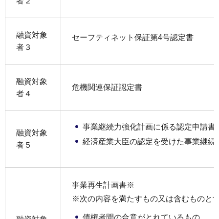
者２
融資対象
セーフティネット保証第4号認定書
者３
融資対象
危機関連保証認定書
者４
事業継続力強化計画に係る認定申請書
融資対象
経済産業大臣の認定を受けた事業継続
者５
事業再生計画書※
※次の内容を満たすもの又は含むものと
債権者間の合意がとれているもの