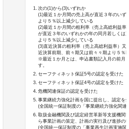
次の(1)から(3)いずれか
(1)最近１か月間の売上高が直近３年のい
より５％以上減少している
(2)最近１か月間の粗利率（売上高総利益
が直近３年のいずれかの年の同月若しくは
より５％以上減少している
(3)直近決算の粗利率（売上高総利益率）
近決算前期、前々期又は前々々期より５％
※最近１か月とは、申込書類記入月の前月
す。
セーフティネット保証5号の認定を受けた
セーフティネット保証4号の認定を受けた
危機関連保証の認定を受けた
事業継続力強化計画を国に提出し、認定を
(全国統一保証制度の「事業継続力強化関連
取扱金融機関及び認定経営革新等支援機関
ら事業計画の策定、計画の実行及び進捗の
(全国統一保証制度の「事業再生計画実施関