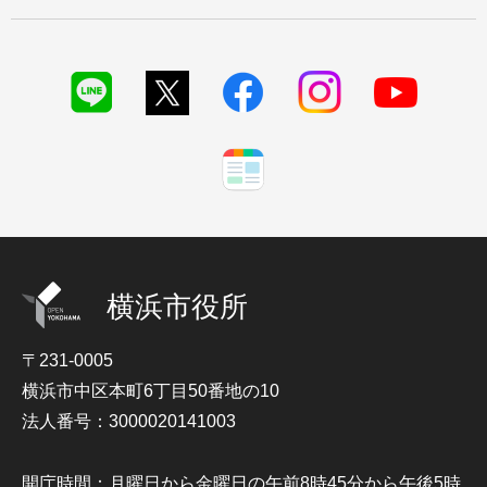
横浜市役所
〒231-0005
横浜市中区本町6丁目50番地の10
法人番号：3000020141003
開庁時間：月曜日から金曜日の午前8時45分から午後5時