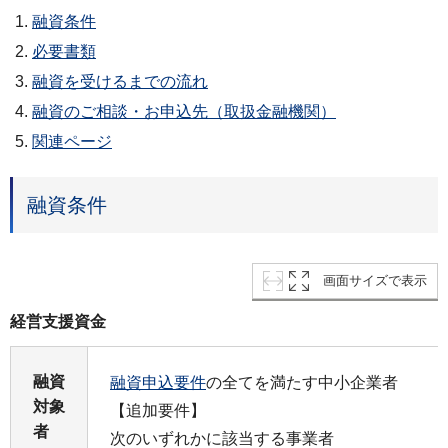
融資条件
必要書類
融資を受けるまでの流れ
融資のご相談・お申込先（取扱金融機関）
関連ページ
融資条件
画面サイズで表示
経営支援資金
融資
融資申込要件
の全てを満たす中小企業者
対象
【追加要件】
者
次のいずれかに該当する事業者