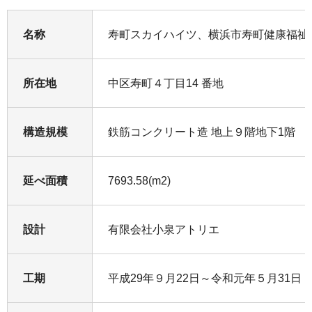
名称
寿町スカイハイツ、横浜市寿町健康福祉
所在地
中区寿町４丁目14 番地
構造規模
鉄筋コンクリート造 地上９階地下1階
延べ面積
7693.58(m2)
設計
有限会社小泉アトリエ
工期
平成29年９月22日～令和元年５月31日