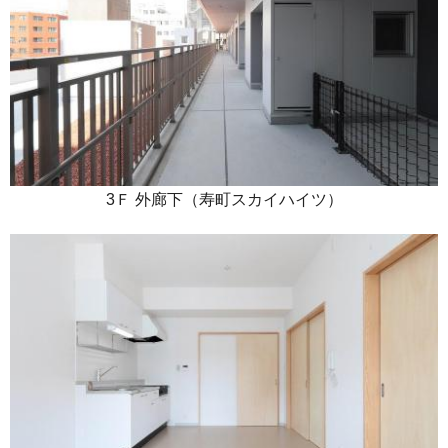
3Ｆ 外廊下（寿町スカイハイツ）