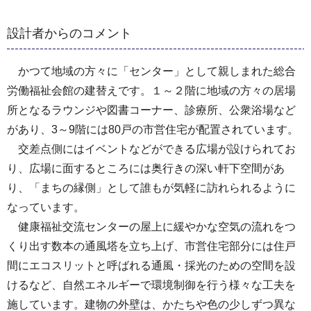
設計者からのコメント
かつて地域の方々に「センター」として親しまれた総合
労働福祉会館の建替えです。１～２階に地域の方々の居場
所となるラウンジや図書コーナー、診療所、公衆浴場など
があり、3～9階には80戸の市営住宅が配置されています。
交差点側にはイベントなどができる広場が設けられてお
り、広場に面するところには奥行きの深い軒下空間があ
り、「まちの縁側」として誰もが気軽に訪れられるように
なっています。
健康福祉交流センターの屋上に緩やかな空気の流れをつ
くり出す数本の通風塔を立ち上げ、市営住宅部分には住戸
間にエコスリットと呼ばれる通風・採光のための空間を設
けるなど、自然エネルギーで環境制御を行う様々な工夫を
施しています。建物の外壁は、かたちや色の少しずつ異な