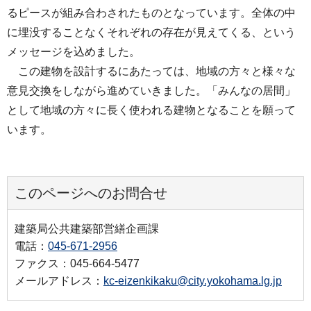
るピースが組み合わされたものとなっています。全体の中
に埋没することなくそれぞれの存在が見えてくる、という
メッセージを込めました。
この建物を設計するにあたっては、地域の方々と様々な
意見交換をしながら進めていきました。「みんなの居間」
として地域の方々に長く使われる建物となることを願って
います。
このページへのお問合せ
建築局公共建築部営繕企画課
電話：
045-671-2956
ファクス：045-664-5477
メールアドレス：
kc-eizenkikaku@city.yokohama.lg.jp