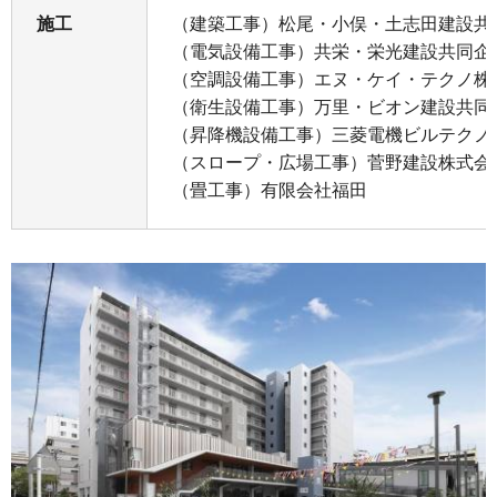
施工
（建築工事）松尾・小俣・土志田建設共
（電気設備工事）共栄・栄光建設共同企
（空調設備工事）エヌ・ケイ・テクノ株
（衛生設備工事）万里・ビオン建設共同
（昇降機設備工事）三菱電機ビルテクノ
（スロープ・広場工事）菅野建設株式会
（畳工事）有限会社福田