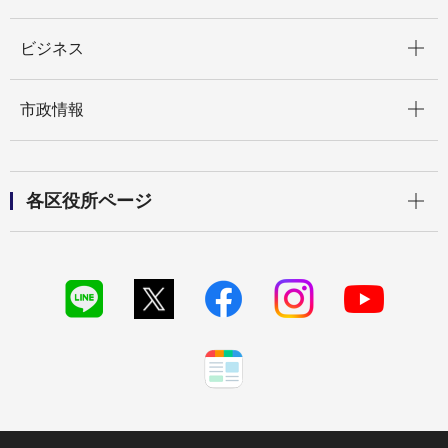
開く
ビジネス
開く
市政情報
開く
各区役所ページ