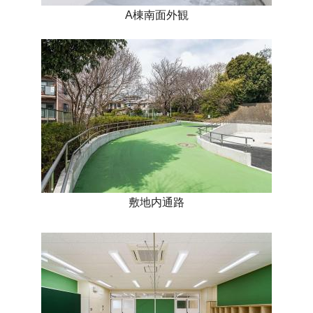
A棟南面外観
敷地内通路