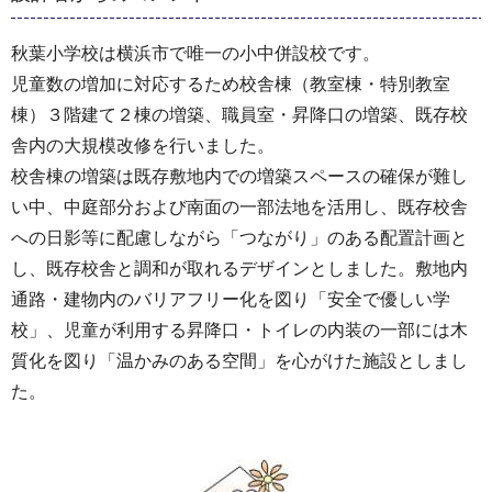
秋葉小学校は横浜市で唯一の小中併設校です。
児童数の増加に対応するため校舎棟（教室棟・特別教室
棟）３階建て２棟の増築、職員室・昇降口の増築、既存校
舎内の大規模改修を行いました。
校舎棟の増築は既存敷地内での増築スペースの確保が難し
い中、中庭部分および南面の一部法地を活用し、既存校舎
への日影等に配慮しながら「つながり」のある配置計画と
し、既存校舎と調和が取れるデザインとしました。敷地内
通路・建物内のバリアフリー化を図り「安全で優しい学
校」、児童が利用する昇降口・トイレの内装の一部には木
質化を図り「温かみのある空間」を心がけた施設としまし
た。