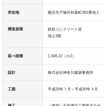
所在地
横浜市戸塚区秋葉町392番地１
構造規模
鉄筋コンクリート造
地上3階
延べ面積
1,308.22（ｍ2）
設計
株式会社神奈川建築事務所
工期
平成28年７月～平成30年３月
施工
（建築）石井建設工業株式会社