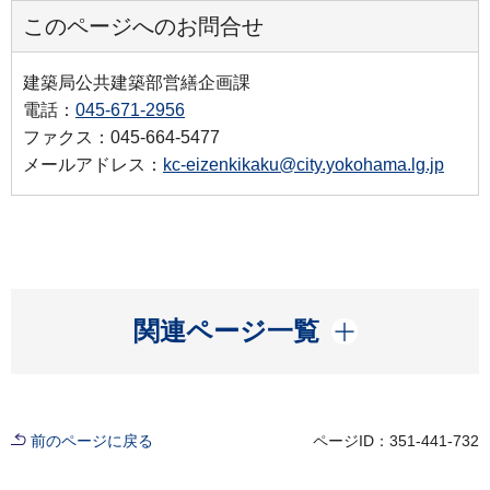
このページへのお問合せ
建築局公共建築部営繕企画課
電話：
045-671-2956
ファクス：045-664-5477
メールアドレス：
kc-eizenkikaku@city.yokohama.lg.jp
開く
関連ページ一覧
前のページに戻る
ページID：351-441-732