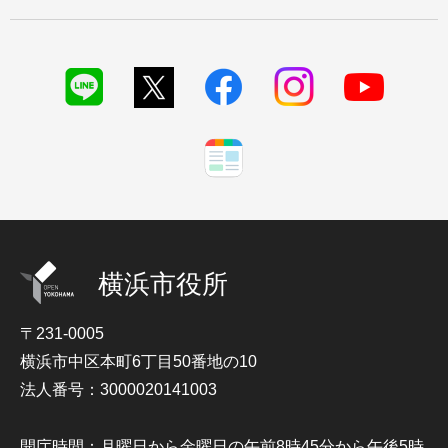
横浜市役所
〒231-0005
横浜市中区本町6丁目50番地の10
法人番号：3000020141003
開庁時間：月曜日から金曜日の午前8時45分から午後5時