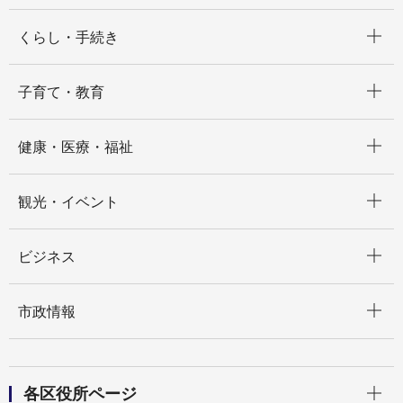
開く
くらし・手続き
開く
子育て・教育
開く
健康・医療・福祉
開く
観光・イベント
開く
ビジネス
開く
市政情報
開く
各区役所ページ