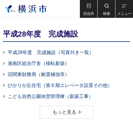
区役所
検索
メニュー
平成28年度 完成施設
平成28年度 完成施設（写真付き一覧）
港南区総合庁舎（移転新築）
旧関東財務局（耐震補強等）
ひかりが丘住宅（第６期エレベータ設置その他）
こども自然公園休憩管理棟（新築工事）
もっと見る