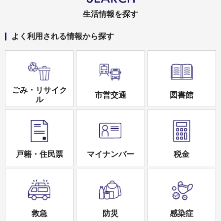
生活情報を探す
よく利用される情報から探す
ごみ・リサイク
市営交通
図書館
ル
戸籍・住民票
マイナンバー
税金
救急
防災
感染症