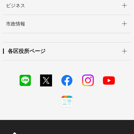
開く
ビジネス
開く
市政情報
開く
各区役所ページ